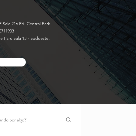
 Sala 216 Ed. Central Park -
70711903
e Parc Sala 13 - Sudoeste,